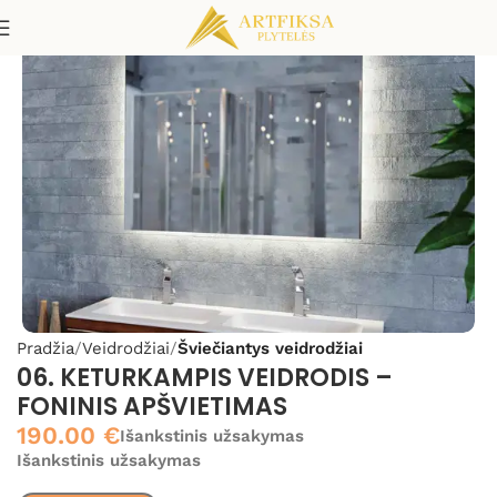
Pradžia
Veidrodžiai
Šviečiantys veidrodžiai
06. KETURKAMPIS VEIDRODIS –
FONINIS APŠVIETIMAS
190.00
€
Išankstinis užsakymas
Išankstinis užsakymas