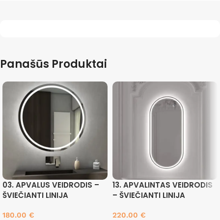
Panašūs Produktai
03. APVALUS VEIDRODIS –
13. APVALINTAS VEIDRODIS
ŠVIEČIANTI LINIJA
– ŠVIEČIANTI LINIJA
180.00
€
220.00
€