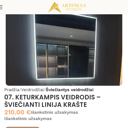
Pradžia
Veidrodžiai
Šviečiantys veidrodžiai
07. KETURKAMPIS VEIDRODIS –
ŠVIEČIANTI LINIJA KRAŠTE
210.00
€
Išankstinis užsakymas
Išankstinis užsakymas