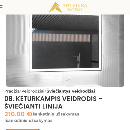
Pradžia
Veidrodžiai
Šviečiantys veidrodžiai
08. KETURKAMPIS VEIDRODIS –
ŠVIEČIANTI LINIJA
210.00
€
Išankstinis užsakymas
Išankstinis užsakymas