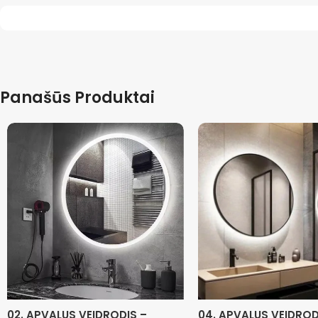
Panašūs Produktai
02. APVALUS VEIDRODIS –
04. APVALUS VEIDROD