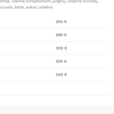
timas. Galima komplektuoti jungiklį, šildymo kilimėlį.
:juoda, balta, aukso, sidabro.
250
€
280
€
300
€
320
€
340
€