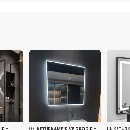
IS –
07. KETURKAMPIS VEIDRODIS –
10. KETUR