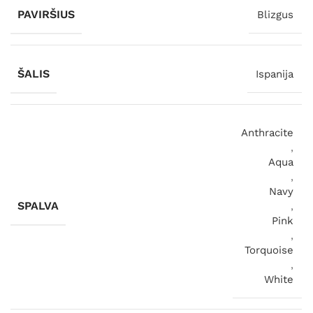
PAVIRŠIUS
Blizgus
ŠALIS
Ispanija
Anthracite
,
Aqua
,
Navy
SPALVA
,
Pink
,
Torquoise
,
White