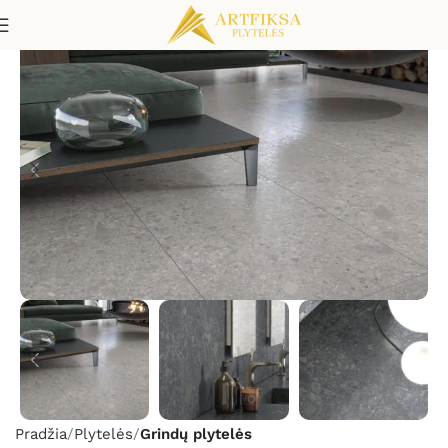
Pradžia
Plytelės
Grindų plytelės