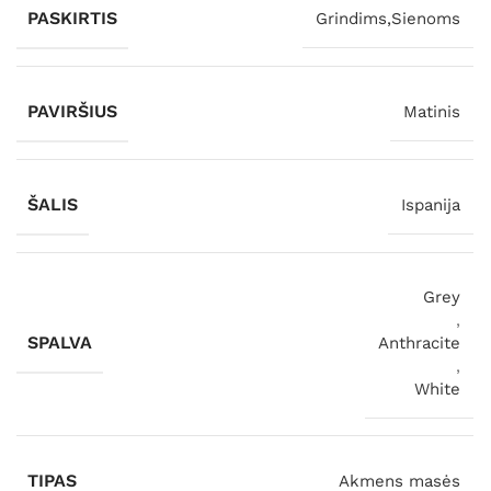
PASKIRTIS
Grindims,Sienoms
PAVIRŠIUS
Matinis
ŠALIS
Ispanija
Grey
,
SPALVA
Anthracite
,
White
TIPAS
Akmens masės