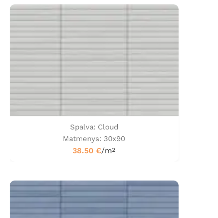
Spalva: Cloud
Matmenys: 30x90
38.50
€
/m
2