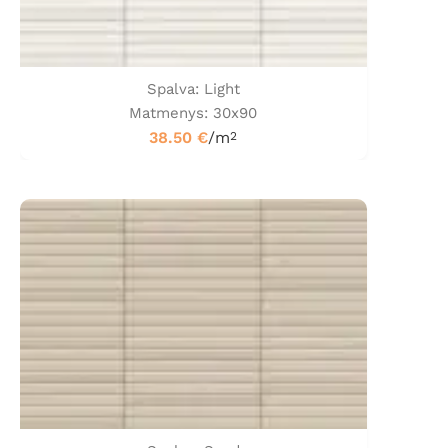
Spalva: Light
Matmenys: 30x90
38.50
€
/m
2