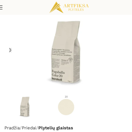
Pradžia
Priedai
Plytelių glaistas