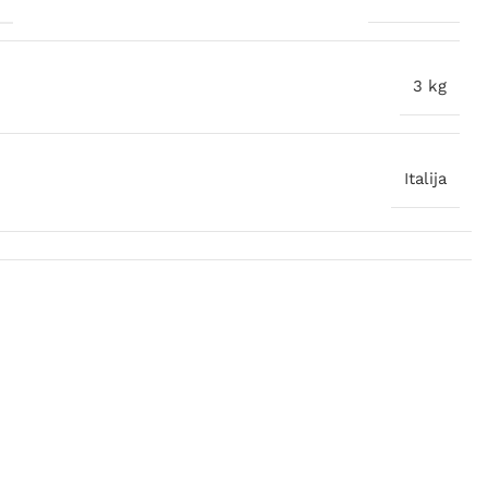
3 kg
Italija