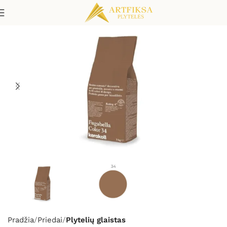
Pradžia
Priedai
Plytelių glaistas