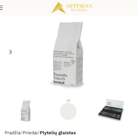
Pradžia
Priedai
Plytelių glaistas