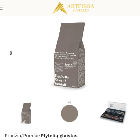
Pradžia
Priedai
Plytelių glaistas