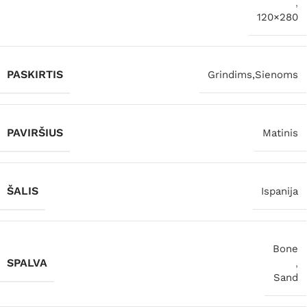
,
120×280
PASKIRTIS
Grindims,Sienoms
PAVIRŠIUS
Matinis
ŠALIS
Ispanija
Bone
SPALVA
,
Sand