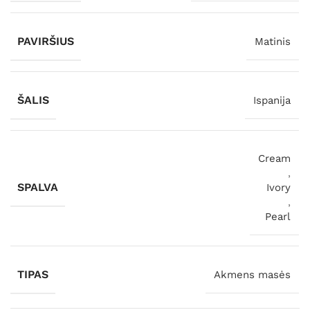
PAVIRŠIUS
Matinis
ŠALIS
Ispanija
Cream
,
SPALVA
Ivory
,
Pearl
TIPAS
Akmens masės