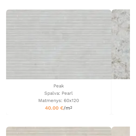
Peak
Spalva: Pearl
Matmenys: 60x120
40.00
€
/m
2