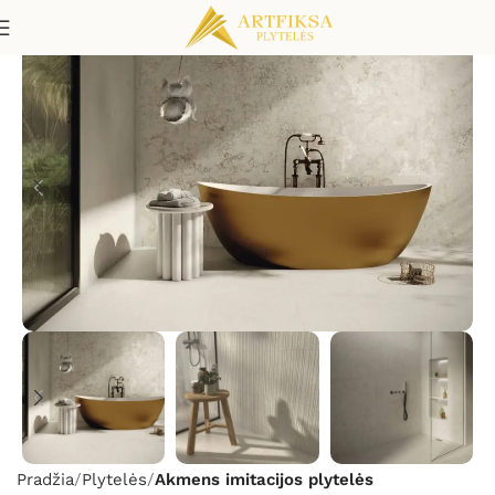
Pradžia
Plytelės
Akmens imitacijos plytelės