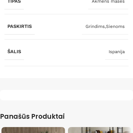
TIPAS
Akmens masės
PASKIRTIS
Grindims,Sienoms
ŠALIS
Ispanija
Panašūs Produktai