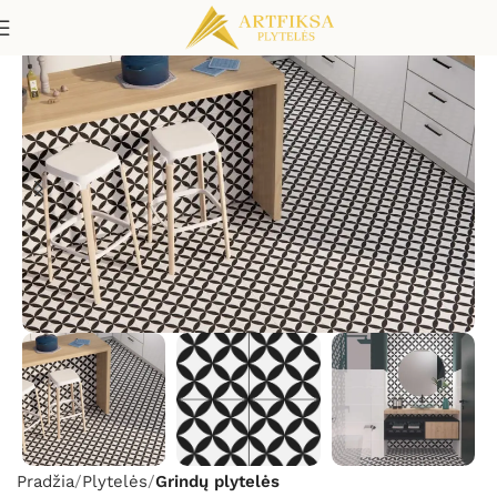
Pradžia
Plytelės
Grindų plytelės