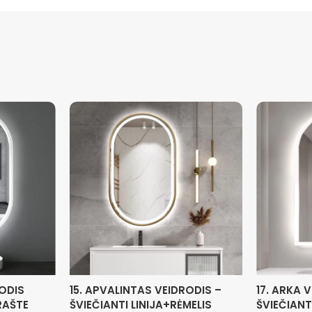
RODIS
15. APVALINTAS VEIDRODIS –
17. ARKA 
KRAŠTE
ŠVIEČIANTI LINIJA+RĖMELIS
ŠVIEČIANT