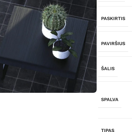
PASKIRTIS
PAVIRŠIUS
ŠALIS
SPALVA
TIPAS