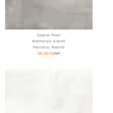
Spalva: Pearl
Matmenys: 4,8x45
Paviršius: Matinis
56.00
€
/m
2