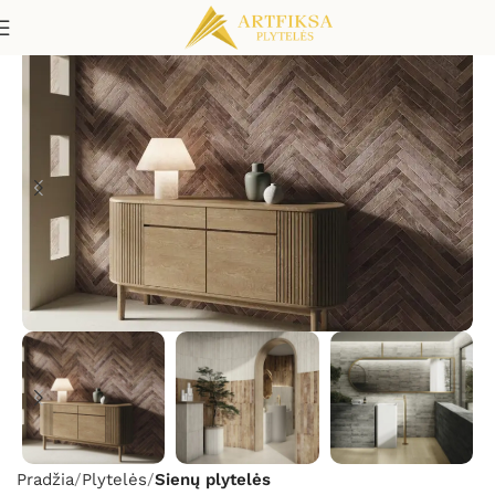
Pradžia
Plytelės
Sienų plytelės