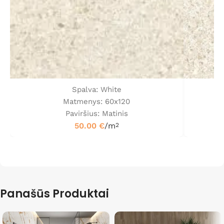
Spalva: White
Matmenys: 60x120
Paviršius: Matinis
50.00
€
/m
2
Panašūs Produktai