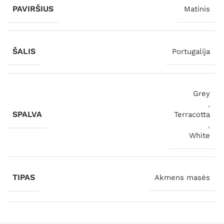
PAVIRŠIUS
Matinis
ŠALIS
Portugalija
Grey
,
SPALVA
Terracotta
,
White
TIPAS
Akmens masės