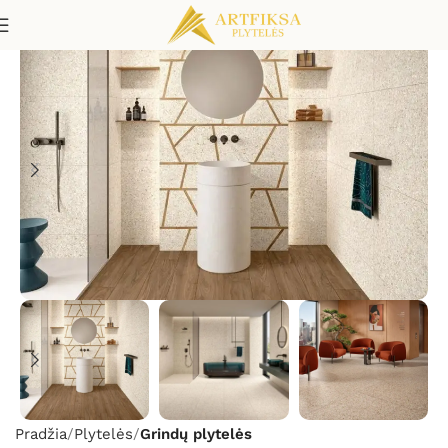
Pradžia
Plytelės
Grindų plytelės