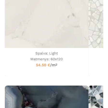
Spalva: Light
Matmenys: 60x120
54.50
€
/m
2