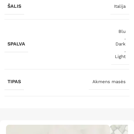
ŠALIS
Italija
Blu
,
SPALVA
Dark
,
Light
TIPAS
Akmens masės