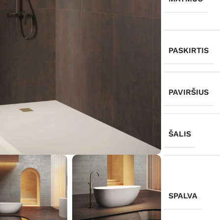
PASKIRTIS
PAVIRŠIUS
ŠALIS
SPALVA