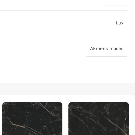
Lux
Akmens masės