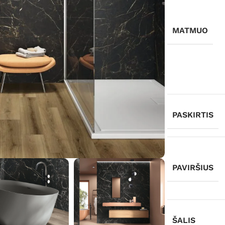
MATMUO
PASKIRTIS
PAVIRŠIUS
ŠALIS