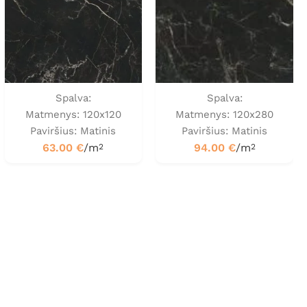
Spalva:
Spalva:
Matmenys: 120x120
Matmenys: 120x280
Paviršius: Matinis
Paviršius: Matinis
63.00
€
/m
94.00
€
/m
2
2