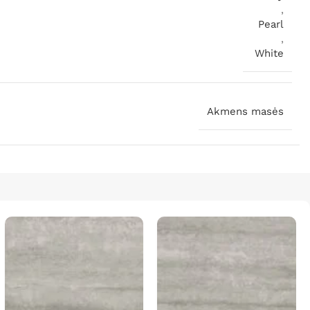
,
Pearl
,
White
Akmens masės