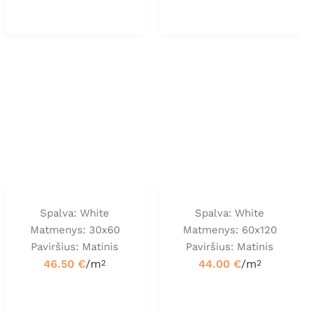
Spalva: White
Spalva: White
Matmenys: 30x60
Matmenys: 60x120
Paviršius: Matinis
Paviršius: Matinis
46.50
€
/m
44.00
€
/m
2
2