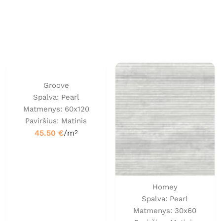
Groove
Spalva: Pearl
Matmenys: 60x120
Paviršius: Matinis
45.50
€
/m
2
Homey
Spalva: Pearl
Matmenys: 30x60