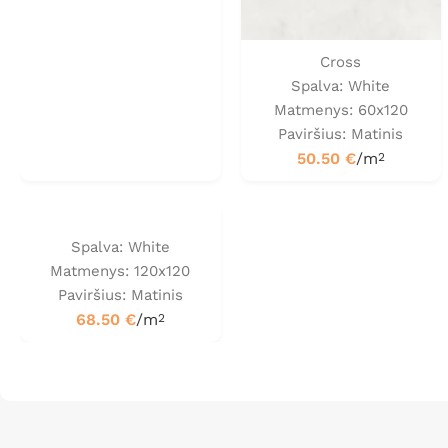
Cross
Spalva: White
Matmenys: 60x120
Paviršius: Matinis
50.50
€
/m
2
Spalva: White
Matmenys: 120x120
Paviršius: Matinis
68.50
€
/m
2