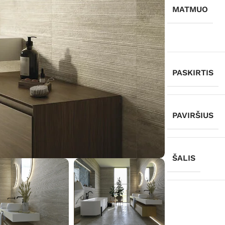
MATMUO
PASKIRTIS
PAVIRŠIUS
ŠALIS