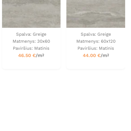
Spalva: Greige
Spalva: Greige
Matmenys: 30x60
Matmenys: 60x120
Paviršius: Matinis
Paviršius: Matinis
46.50
€
/m
44.00
€
/m
2
2