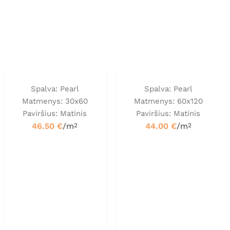
Spalva: Pearl
Spalva: Pearl
Matmenys: 30x60
Matmenys: 60x120
Paviršius: Matinis
Paviršius: Matinis
46.50
€
/m
44.00
€
/m
2
2