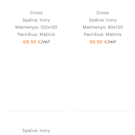
Cross
Cross
Spalva: Ivory
Spalva: Ivory
Matmenys: 120x120
Matmenys: 60x120
Paviršius: Matinis
Paviršius: Matinis
68.50
€
/m
50.50
€
/m
2
2
Spalva: Ivory