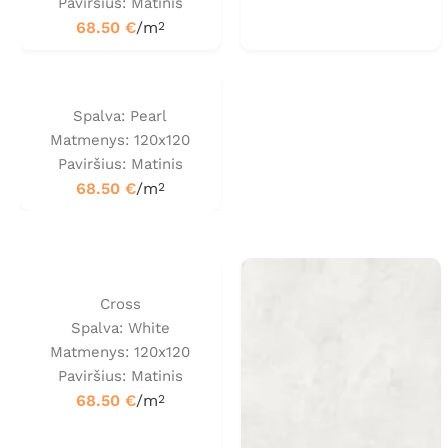
Paviršius: Matinis
68.50
€
/m
2
Spalva: Pearl
Matmenys: 120x120
Paviršius: Matinis
68.50
€
/m
2
Cross
Spalva: White
Matmenys: 120x120
Paviršius: Matinis
68.50
€
/m
2