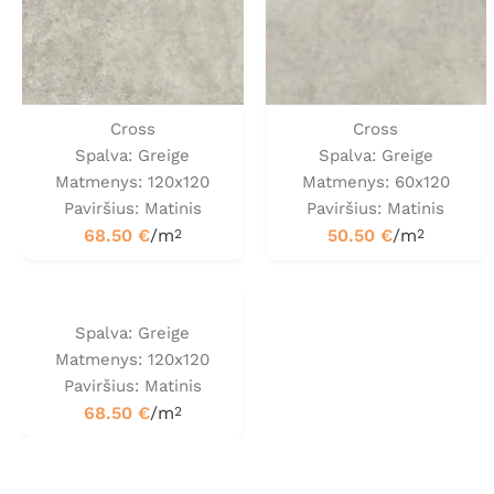
Cross
Cross
Spalva: Greige
Spalva: Greige
Matmenys: 120x120
Matmenys: 60x120
Paviršius: Matinis
Paviršius: Matinis
68.50
€
/m
50.50
€
/m
2
2
Spalva: Greige
Matmenys: 120x120
Paviršius: Matinis
68.50
€
/m
2