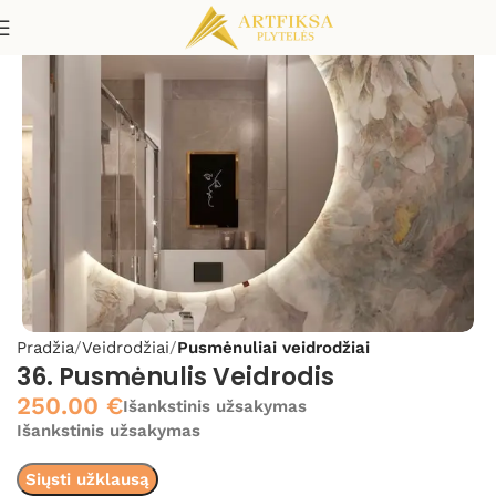
Pradžia
Veidrodžiai
Pusmėnuliai veidrodžiai
36. Pusmėnulis Veidrodis
250.00
€
Išankstinis užsakymas
Išankstinis užsakymas
Siųsti užklausą