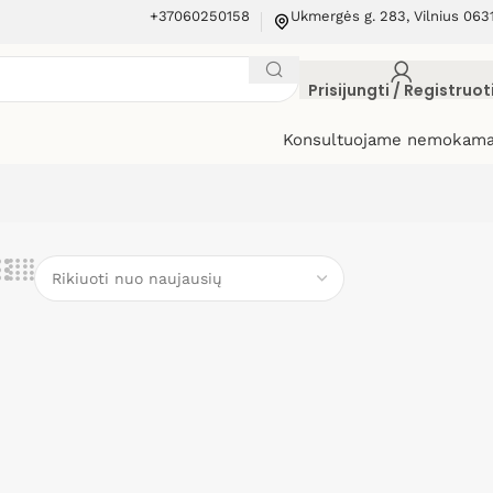
+37060250158
Ukmergės g. 283, Vilnius 063
Prisijungti / Registruot
Konsultuojame nemokama