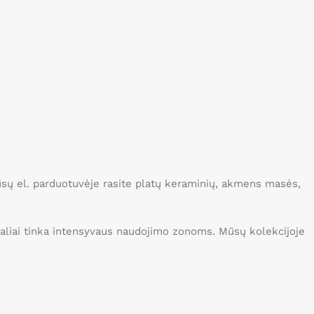
Mūsų el. parduotuvėje rasite platų keraminių, akmens masės,
idealiai tinka intensyvaus naudojimo zonoms. Mūsų kolekcijoje