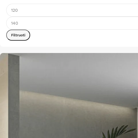
Filtruoti