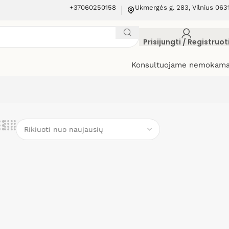
+37060250158
Ukmergės g. 283, Vilnius 063
Prisijungti / Registruot
Konsultuojame nemokama