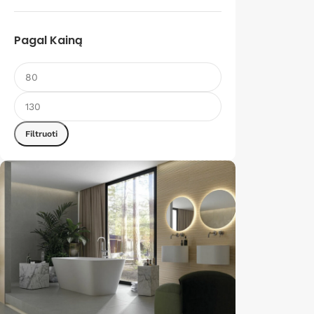
Pagal Kainą
Filtruoti