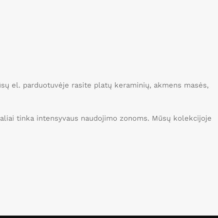
Mūsų el. parduotuvėje rasite platų keraminių, akmens masės,
idealiai tinka intensyvaus naudojimo zonoms. Mūsų kolekcijoje