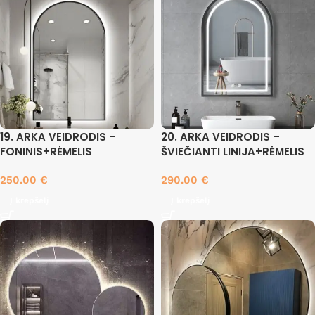
19. ARKA VEIDRODIS –
20. ARKA VEIDRODIS –
FONINIS+RĖMELIS
ŠVIEČIANTI LINIJA+RĖMELIS
250.00
€
290.00
€
Į krepšelį
Į krepšelį