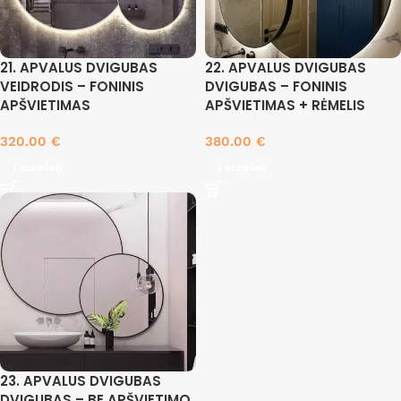
21. APVALUS DVIGUBAS
22. APVALUS DVIGUBAS
VEIDRODIS – FONINIS
DVIGUBAS – FONINIS
APŠVIETIMAS
APŠVIETIMAS + RĖMELIS
320.00
€
380.00
€
Į krepšelį
Į krepšelį
23. APVALUS DVIGUBAS
DVIGUBAS – BE APŠVIETIMO