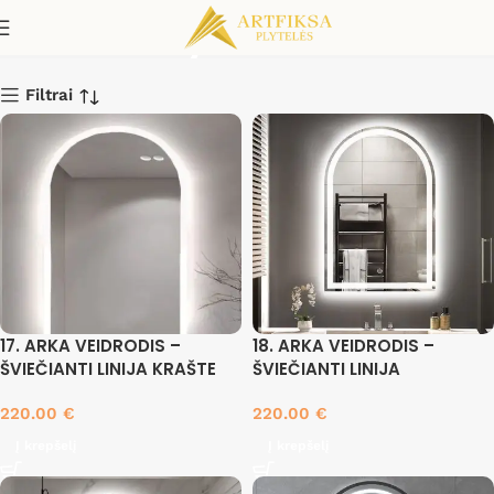
Šviečiantys veidrodžiai
Filtrai
17. ARKA VEIDRODIS –
18. ARKA VEIDRODIS –
ŠVIEČIANTI LINIJA KRAŠTE
ŠVIEČIANTI LINIJA
220.00
€
220.00
€
Į krepšelį
Į krepšelį