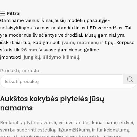
Filtrai
Gaminame vienus iš naujausių modelių pasaulyje-
netaisyklingos formos nestandartinius LED veidrodžius. Tai
yra modernūs šviečiantys veidrodžiai. Mūsų gaminiai yra
išskirtiniai tuo, kad gali būti
įvairių matmenų
ir tipų. Korpuso
storis tik
26 mm
. Visuose gaminiuose galime
įmontuoti
jungiklį, šildymo kilimėlį.
Produktų nerasta.
Aukštos kokybės plytelės jūsų
namams
Renkantis plyteles voniai, virtuvei ar bet kuriai namų erdvei,
svarbu suderinti estetiką, ilgaamžiškumą ir funkcionalumą.