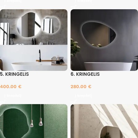
Į krepšelį
Į krepšelį
5. KRINGELIS
6. KRINGELIS
400.00
€
280.00
€
Į krepšelį
Į krepšelį