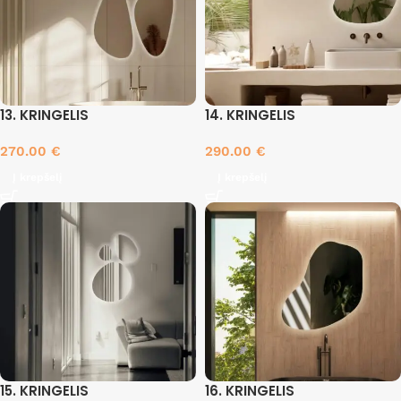
13. KRINGELIS
14. KRINGELIS
270.00
€
290.00
€
Į krepšelį
Į krepšelį
15. KRINGELIS
16. KRINGELIS