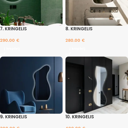
7. KRINGELIS
8. KRINGELIS
290.00
€
280.00
€
Į krepšelį
Į krepšelį
9. KRINGELIS
10. KRINGELIS