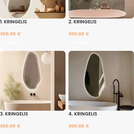
1. KRINGELIS
2. KRINGELIS
300.00
€
300.00
€
Į krepšelį
Į krepšelį
3. KRINGELIS
4. KRINGELIS
350.00
€
300.00
€