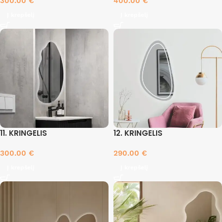
300.00
€
400.00
€
Į krepšelį
Į krepšelį
11. KRINGELIS
12. KRINGELIS
300.00
€
290.00
€
Į krepšelį
Į krepšelį