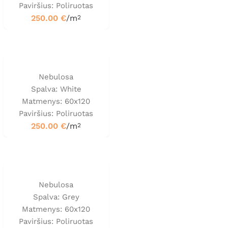
Paviršius: Poliruotas
250.00
€
/m
2
Nebulosa
Spalva: White
Matmenys: 60x120
Paviršius: Poliruotas
250.00
€
/m
2
Nebulosa
Spalva: Grey
Matmenys: 60x120
Paviršius: Poliruotas