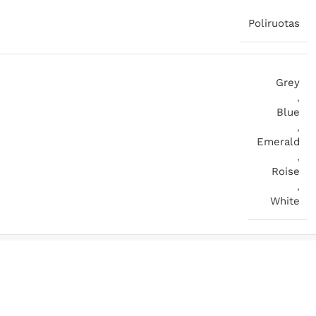
Poliruotas
Grey
,
Blue
,
Emerald
,
Roise
,
White