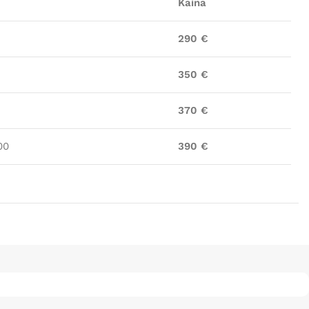
Kaina
290 €
350 €
370 €
00
390 €