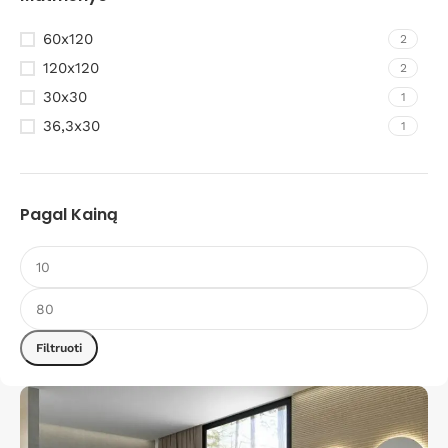
60x120
2
120x120
2
30x30
1
36,3x30
1
Pagal Kainą
Filtruoti