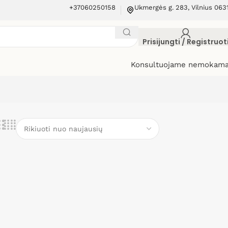
+37060250158
Ukmergės g. 283, Vilnius 063
Prisijungti / Registruot
Konsultuojame nemokama