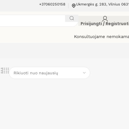
+37060250158
Ukmergės g. 283, Vilnius 063
Prisijungti / Registruot
Konsultuojame nemokama