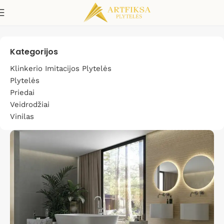
170x88x80
Kategorijos
Klinkerio Imitacijos Plytelės
Plytelės
Priedai
Veidrodžiai
Vinilas